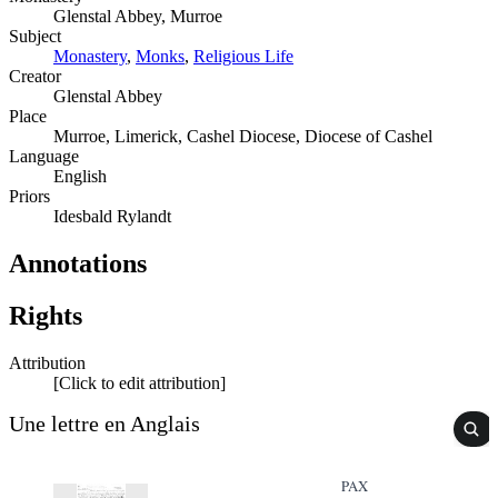
Glenstal Abbey, Murroe
Subject
Monastery
,
Monks
,
Religious Life
Creator
Glenstal Abbey
Place
Murroe, Limerick, Cashel Diocese, Diocese of Cashel
Language
English
Priors
Idesbald Rylandt
Annotations
Rights
Attribution
[Click to edit attribution]
Une lettre en Anglais
PAX