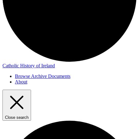
Catholic History of Ireland
Browse Archive Documents
About
Close search