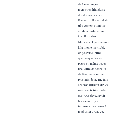
de à une langue
récreation Irlandaise
des dimanches des
Rameaux. Il avait d'air
très content et même
en shoudiaste, et an
fond il a raison.
Maintenant pour arriver
à la thème méritable
de pour une lettre
quelconque de ces
pours-ci, même spour
une lettre de sochaits
de fête; notre retour
prochain. Je ne me fais
encome illusion sur les
sentiments très meles
que vous devez avoir
là-dessus. Il y a
tellement de choses à
réadjuster avant que