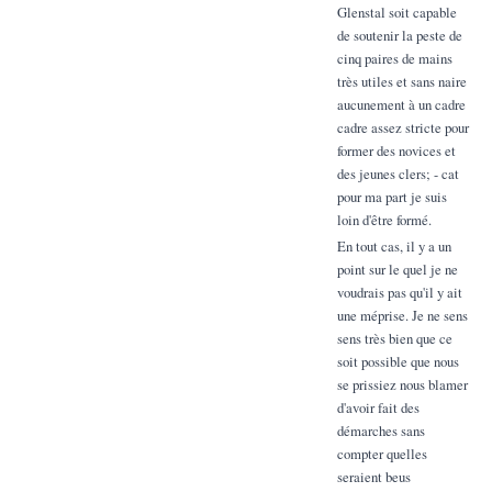
Glenstal soit capable
de soutenir la peste de
cinq paires de mains
très utiles et sans naire
aucunement à un cadre
cadre assez stricte pour
former des novices et
des jeunes clers; - cat
pour ma part je suis
loin d'être formé.
En tout cas, il y a un
point sur le quel je ne
voudrais pas qu'il y ait
une méprise. Je ne sens
sens très bien que ce
soit possible que nous
se prissiez nous blamer
d'avoir fait des
démarches sans
compter quelles
seraient beus