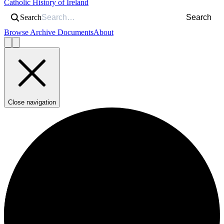
Catholic History of Ireland
Search
Search
Browse Archive Documents
About
Close navigation