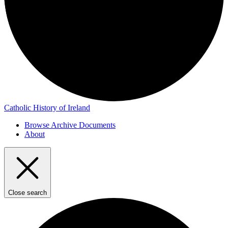
Catholic History of Ireland
Browse Archive Documents
About
Close search