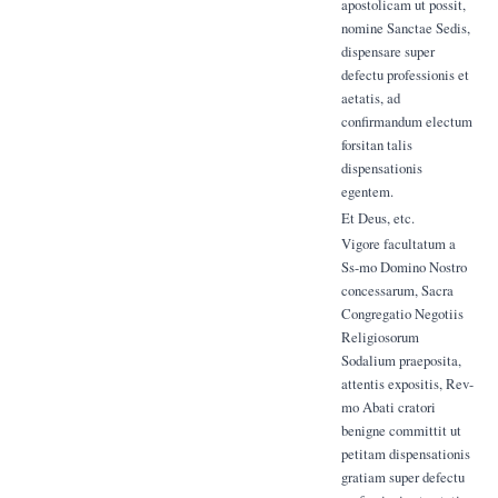
apostolicam ut possit,
nomine Sanctae Sedis,
dispensare super
defectu professionis et
aetatis, ad
confirmandum electum
forsitan talis
dispensationis
egentem.
Et Deus, etc.
Vigore facultatum a
Ss-mo Domino Nostro
concessarum, Sacra
Congregatio Negotiis
Religiosorum
Sodalium praeposita,
attentis expositis, Rev-
mo Abati cratori
benigne committit ut
petitam dispensationis
gratiam super defectu