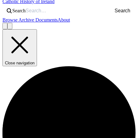
Catholic History of Ireland
Search
Search
Browse Archive Documents
About
Close navigation