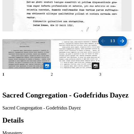
1
/
3
1
2
3
Sacred Congregation - Godefridus Dayez
Sacred Congregation - Godefridus Dayez
Details
Monastery