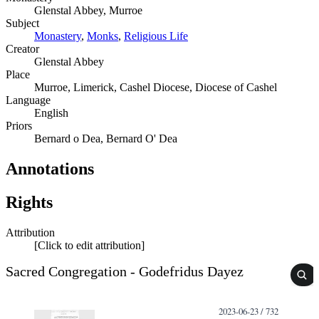
Glenstal Abbey, Murroe
Subject
Monastery
,
Monks
,
Religious Life
Creator
Glenstal Abbey
Place
Murroe, Limerick, Cashel Diocese, Diocese of Cashel
Language
English
Priors
Bernard o Dea, Bernard O' Dea
Annotations
Rights
Attribution
[Click to edit attribution]
Sacred Congregation - Godefridus Dayez
2023-06-23 / 732