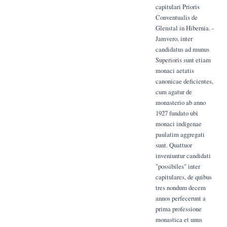
capitulari Prioris
Conventualis de
Glenstal in Hibernia. -
Jamvero, inter
candidatus ad munus
Superioris sunt etiam
monaci aetatis
canonicae deficientes,
cum agatur de
monasterio ab anno
1927 fundato ubi
monaci indigenae
paulatim aggregati
sunt. Quattuor
inveniuntur candidati
"possibiles" inter
capitulares, de quibus
tres nondum decem
annos perfecerunt a
prima professione
monastica et unus