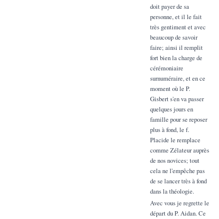
doit payer de sa
personne, et il le fait
très gentiment et avec
beaucoup de savoir
faire; ainsi il remplit
fort bien la charge de
cérémoniaire
surnuméraire, et en ce
moment où le P.
Gisbert s'en va passer
quelques jours en
famille pour se reposer
plus à fond, le f.
Placide le remplace
comme Zélateur auprès
de nos novices; tout
cela ne l'empêche pas
de se lancer très à fond
dans la théologie.
Avec vous je regrette le
départ du P. Aidan. Ce