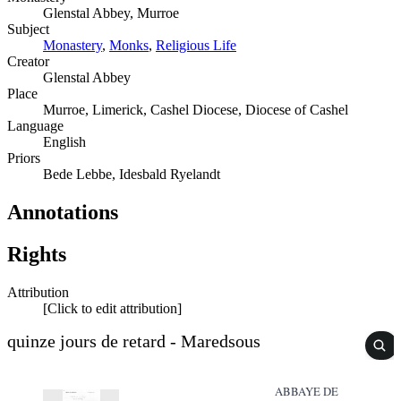
Glenstal Abbey, Murroe
Subject
Monastery
,
Monks
,
Religious Life
Creator
Glenstal Abbey
Place
Murroe, Limerick, Cashel Diocese, Diocese of Cashel
Language
English
Priors
Bede Lebbe, Idesbald Ryelandt
Annotations
Rights
Attribution
[Click to edit attribution]
quinze jours de retard - Maredsous
ABBAYE DE