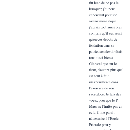
fut bien de ne pas le
brusquer, j'ai peur
cependant pour son
avenir monastique;
j'aurais tout aussi bien
compris qu'il eut senti
qu'en ces débuts de
fondation dans sa
patrie, son devoir était
tout aussi bien à
Glenstal que sur le
front, d'autant plus qu'il
est tout à fait
inexpérimenté dans
l'exercice de son
sacerdoce. Je fais des
voeux pour que le P.
Maur ne l'imite pas en
cela, il me parait
nécessaire à l'Ecole
Priorale pour y