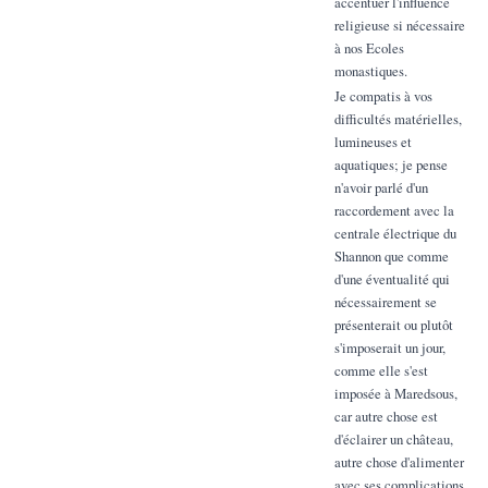
accentuer l'influence
religieuse si nécessaire
à nos Ecoles
monastiques.
Je compatis à vos
difficultés matérielles,
lumineuses et
aquatiques; je pense
n'avoir parlé d'un
raccordement avec la
centrale électrique du
Shannon que comme
d'une éventualité qui
nécessairement se
présenterait ou plutôt
s'imposerait un jour,
comme elle s'est
imposée à Maredsous,
car autre chose est
d'éclairer un château,
autre chose d'alimenter
avec ses complications