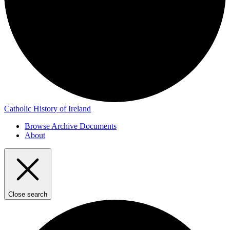
Catholic History of Ireland
Browse Archive Documents
About
Close search