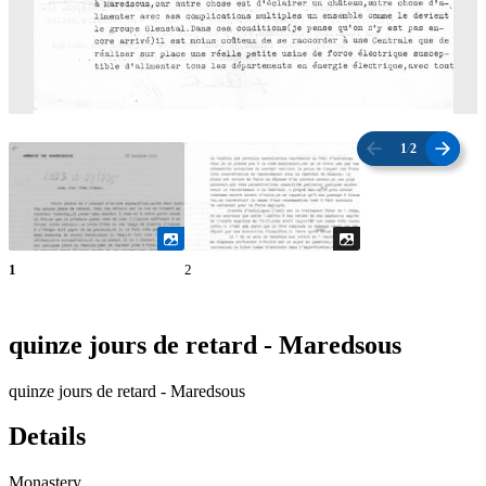
1
/
2
1
2
quinze jours de retard - Maredsous
quinze jours de retard - Maredsous
Details
Monastery