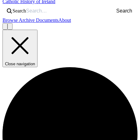
Catholic History of Ireland
Search
Search
Browse Archive Documents
About
Close navigation