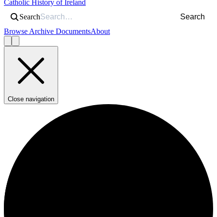
Catholic History of Ireland
Search
Search
Browse Archive Documents
About
Close navigation