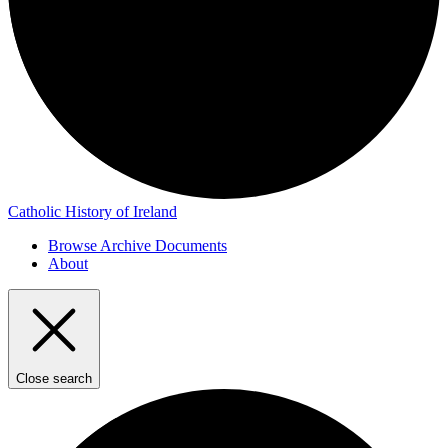
Catholic History of Ireland
Browse Archive Documents
About
Close search