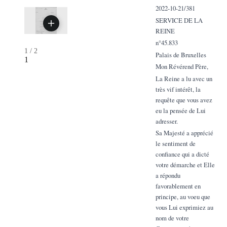
2022-10-21/381
SERVICE DE LA
REINE
n°45.833
1
/
2
Palais de Bruxelles
1
Mon Révérend Père,
La Reine a lu avec un
très vif intérêt, la
requête que vous avez
eu la pensée de Lui
adresser.
Sa Majesté a apprécié
le sentiment de
confiance qui a dicté
votre démarche et Elle
a répondu
favorablement en
principe, au voeu que
vous Lui exprimiez au
nom de votre