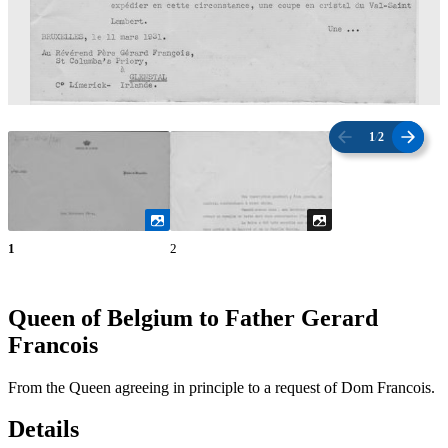
1
/
2
1
2
Queen of Belgium to Father Gerard
Francois
From the Queen agreeing in principle to a request of Dom Francois.
Details