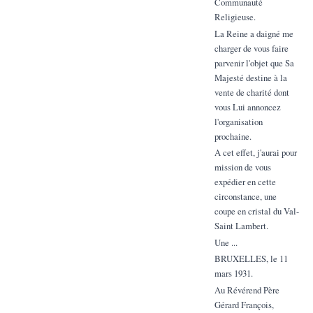
Communauté
Religieuse.
La Reine a daigné me
charger de vous faire
parvenir l'objet que Sa
Majesté destine à la
vente de charité dont
vous Lui annoncez
l'organisation
prochaine.
A cet effet, j'aurai pour
mission de vous
expédier en cette
circonstance, une
coupe en cristal du Val-
Saint Lambert.
Une ...
BRUXELLES, le 11
mars 1931.
Au Révérend Père
Gérard François,