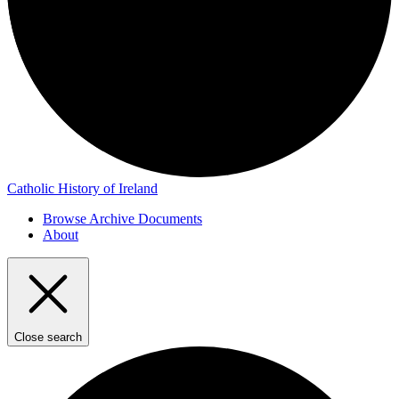
Catholic History of Ireland
Browse Archive Documents
About
Close search