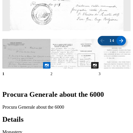
1
/
4
1
2
3
Procura Generale about the 6000
Procura Generale about the 6000
Details
Monastery