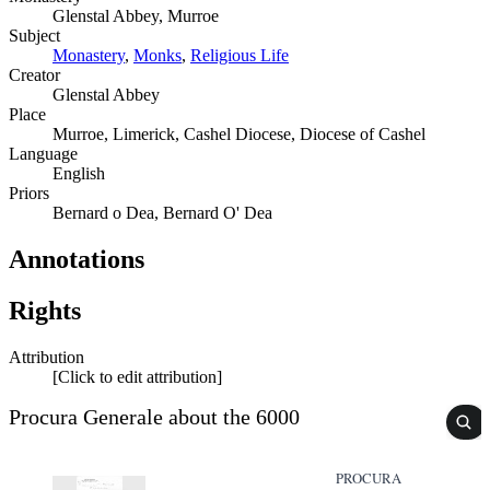
Glenstal Abbey, Murroe
Subject
Monastery
,
Monks
,
Religious Life
Creator
Glenstal Abbey
Place
Murroe, Limerick, Cashel Diocese, Diocese of Cashel
Language
English
Priors
Bernard o Dea, Bernard O' Dea
Annotations
Rights
Attribution
[Click to edit attribution]
Procura Generale about the 6000
PROCURA