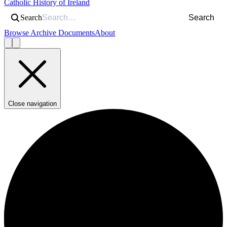
Catholic History of Ireland
Search
Search
Browse Archive Documents
About
Close navigation