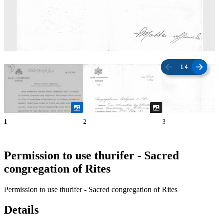
1
/
4
1
2
3
Permission to use thurifer - Sacred
congregation of Rites
Permission to use thurifer - Sacred congregation of Rites
Details