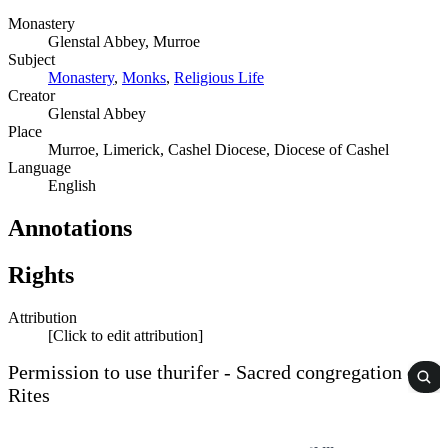
Monastery
Glenstal Abbey, Murroe
Subject
Monastery
,
Monks
,
Religious Life
Creator
Glenstal Abbey
Place
Murroe, Limerick, Cashel Diocese, Diocese of Cashel
Language
English
Annotations
Rights
Attribution
[Click to edit attribution]
Permission to use thurifer - Sacred congregation of
Rites