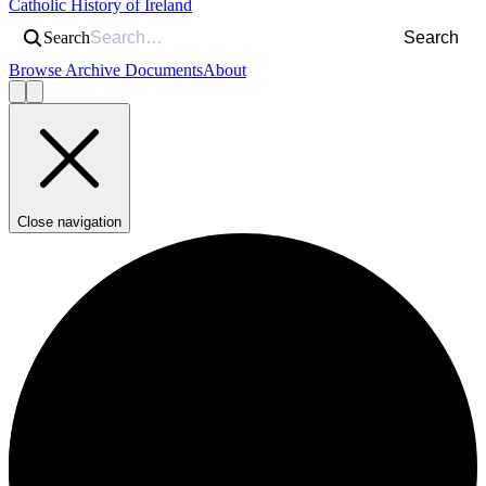
Catholic History of Ireland
Search
Search
Browse Archive Documents
About
Close navigation