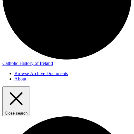
Catholic History of Ireland
Browse Archive Documents
About
Close search