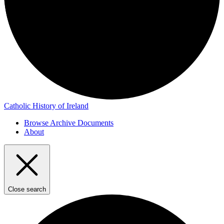
Catholic History of Ireland
Browse Archive Documents
About
Close search