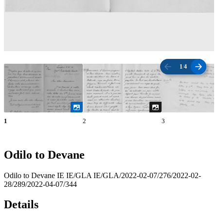
1
/
4
1
2
3
Odilo to Devane
Odilo to Devane IE IE/GLA IE/GLA/2022-02-07/276/2022-02-
28/289/2022-04-07/344
Details