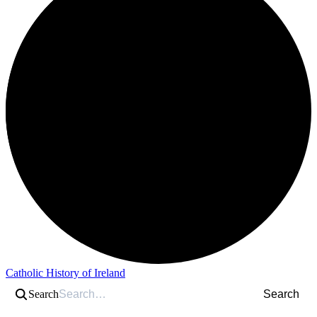
Catholic History of Ireland
Search
Search