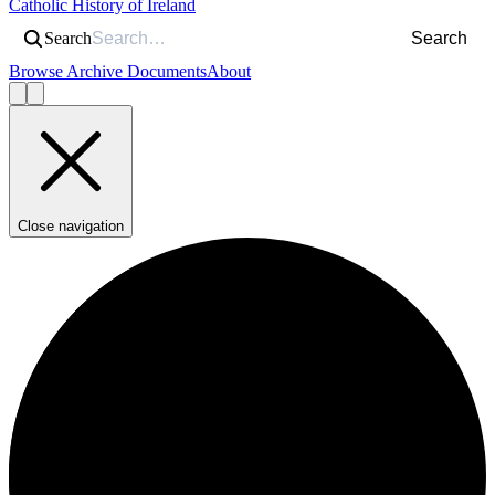
Catholic History of Ireland
Search
Search
Browse Archive Documents
About
Close navigation