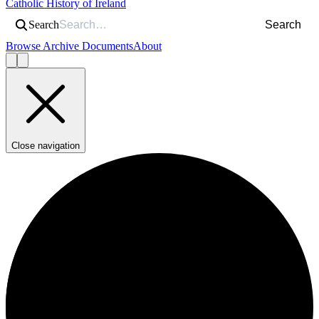
Catholic History of Ireland
Search
Search
Browse Archive Documents
About
Close navigation