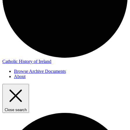
Catholic History of Ireland
Browse Archive Documents
About
Close search