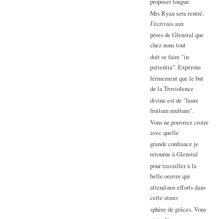
proposer longue
Mrs Ryan sera rentré.
J'écrivais aux
pères de Glenstal que
chez nons tout
doit se faire "in
patientia". Expérons
fermement que le but
de la Troviolence
divine est de "faure
fruitum multum".
Vons ne pouvriez croire
avec quelle
grande confiance je
retourne à Glenstal
pour travailler à la
belle oeuvre qui
attend nos efforts dans
cette atmo:
sphère de grâces. Vons