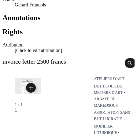
Gerard Francois
Annotations
Rights
Attribution
[Click to edit attribution]
invoice letter 2500 francs
ATELIERS D'ART
DE L'ÉCOLE DE
METIERS D'ART •
ABBAYE DE
1
/
1
MAREDSOUS
1
ASSOCIATION SANS
BUT LUCRATIF
MOBILIER
LITURGIQUE •