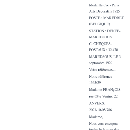
Médaille d'or • Paris
Arts Décoratifs 1925
POSTE : MAREDRET
(BELGIQUE)
STATION : DENÉE-
MAREDSOUS
C. CHÈQUES-
POSTAUX : 32.470
MAREDSOUS, LE 3
septambre 1929
Votre référence.....
Notre référence
1365/29
Madame FRANçOIS
rue Otte Venins, 22
ANVERS.
2023-10-05/786
Madame,
Nous vous envoyons
inclus la facture des