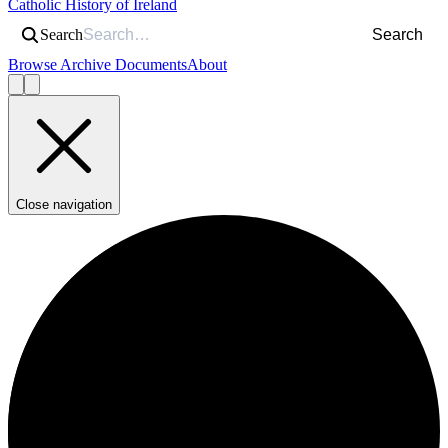
Catholic History of Ireland
Search
Search
Browse Archive Documents
About
Close navigation