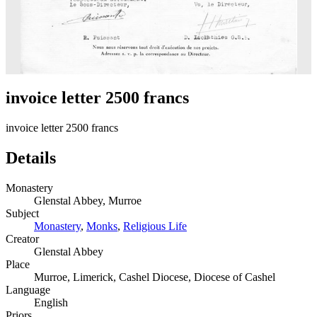
invoice letter 2500 francs
invoice letter 2500 francs
Details
Monastery
Glenstal Abbey, Murroe
Subject
Monastery
,
Monks
,
Religious Life
Creator
Glenstal Abbey
Place
Murroe, Limerick, Cashel Diocese, Diocese of Cashel
Language
English
Priors