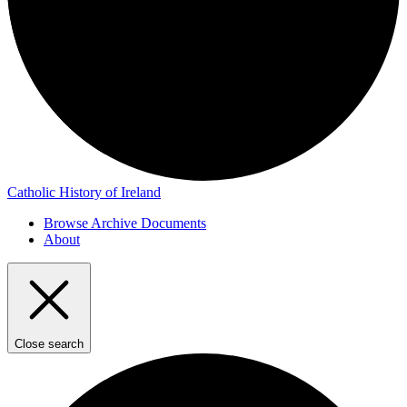
Catholic History of Ireland
Browse Archive Documents
About
Close search