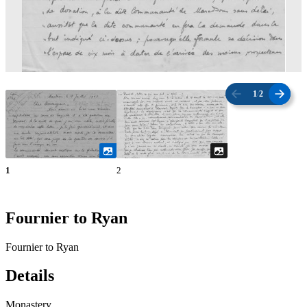
1
/
2
1
2
Fournier to Ryan
Fournier to Ryan
Details
Monastery