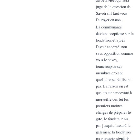
juge de la question de
Savoir s'il faut vous
l'euroyer on non.
La communanté
devient sceptique sur la
fondation, et après
l'avoir accepté, non
saus opposition comme
vous le savey,
teaueroup de ses
membres croient
qu'elle ne se réalisera
pas. La raison en est
que, tout en recevant à
merveille des lui les
premiers moines
charges de préparer le
gite, le fondateur n'a
pas jusqu'ici assuré le
galement la fondation
pour un acte signé de