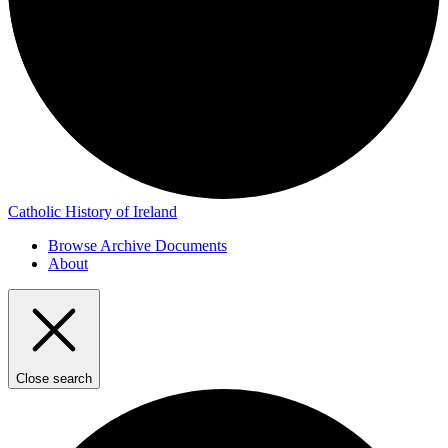
Catholic History of Ireland
Browse Archive Documents
About
Close search