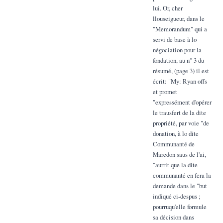
lui. Or, cher
llouseigueur, dans le
"Memorandum" qui a
servi de base à lo
négociation pour la
fondation, au n° 3 du
résumé, (page 3) il est
écrit: "My: Ryan offs
et promet
"expressément d'opérer
le trausfert de la dite
propriété, par voie "de
donation, à lo dite
Communanté de
Maredon saus de l'ai,
"aurrit que la dite
communanté en fera la
demande dans le "but
indiqué ci-despus ;
pourruqu'elle formule
sa décision dans