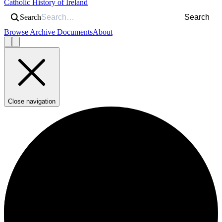
Catholic History of Ireland
Search
Search
Browse Archive Documents
About
Close navigation