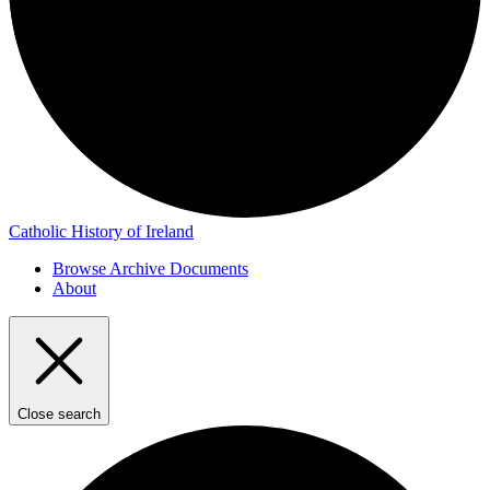
Catholic History of Ireland
Browse Archive Documents
About
Close search