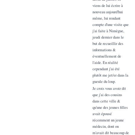
viens de lui écrire à
nouveau aujourd'hui
même, lui rendant
compte d'une visite que
j'ai faite à Nimègue,
jeudi dernier dans le
but de recueillir des
informations &
éventuellement de
l'aide. En réalité
cependant j'ai été
plutôt me jet/er dans la
gueule du loup.
Je crois vous avoir dit
que j'ai des cousins
dans cette ville &
qu'une des jeunes filles
avait épousé
récemment un jeune
médecin, dont on
m'avait dit beaucoup de