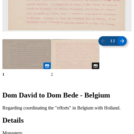
1
/
2
1
2
Dom David to Dom Bede - Belgium
Regarding coordinating the "efforts" in Belgium with Holland.
Details
Monastery