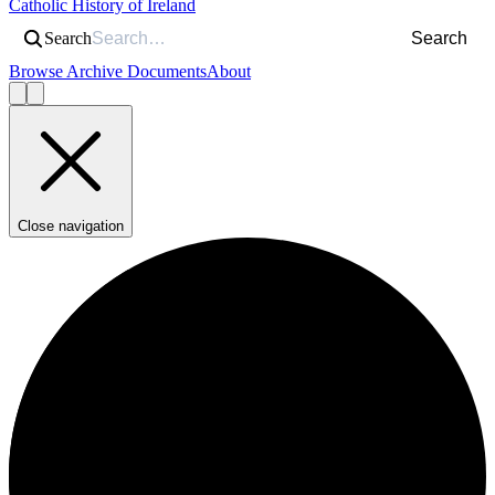
Catholic History of Ireland
Search
Search
Browse Archive Documents
About
Close navigation