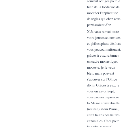
souvent obligés pour le
bien de la fondation de
modifier l'application
de règles qui chez nous
paraissaient d'or.
X Je vous renvoi toute
votre jeunesse, novices
et philosophes; dès lors
vous pouvez maîtenent,
grâces à eux, reformer
un cadre monastique,
modeste, je le veux
bien, mais pouvant
s'appuyer sur l'Office
divin. Grâces à eux, je
vous en envoi Sept,
vous pouvez reprendre
la Messe conventuelle
(récitée), item Prime,
enfin tautes nos heures
canoniales. Ceci pour
le cadre essentiel.