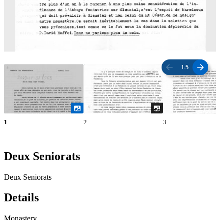
1
/
5
1
2
3
Deux Seniorats
Deux Seniorats
Details
Monastery