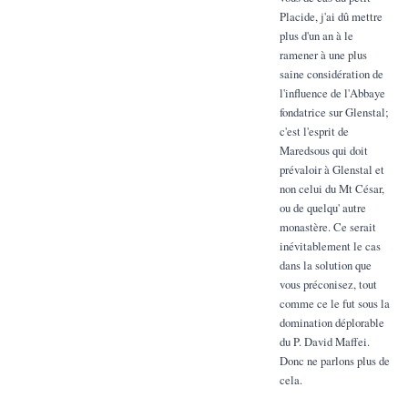
Placide, j'ai dû mettre
plus d'un an à le
ramener à une plus
saine considération de
l'influence de l'Abbaye
fondatrice sur Glenstal;
c'est l'esprit de
Maredsous qui doit
prévaloir à Glenstal et
non celui du Mt César,
ou de quelqu' autre
monastère. Ce serait
inévitablement le cas
dans la solution que
vous préconisez, tout
comme ce le fut sous la
domination déplorable
du P. David Maffei.
Donc ne parlons plus de
cela.