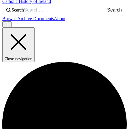
Catholic History of Ireland
Search
Search
Browse Archive Documents
About
Close navigation