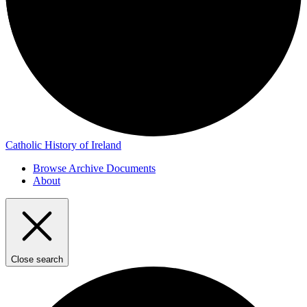
Catholic History of Ireland
Browse Archive Documents
About
Close search