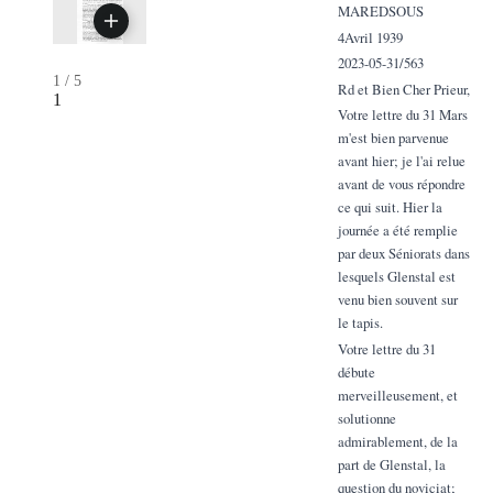
MAREDSOUS
4Avril 1939
2023-05-31/563
1
/
5
Rd et Bien Cher Prieur,
1
Votre lettre du 31 Mars
m'est bien parvenue
avant hier; je l'ai relue
avant de vous répondre
ce qui suit. Hier la
journée a été remplie
par deux Séniorats dans
lesquels Glenstal est
venu bien souvent sur
le tapis.
Votre lettre du 31
débute
merveilleusement, et
solutionne
admirablement, de la
part de Glenstal, la
question du noviciat;