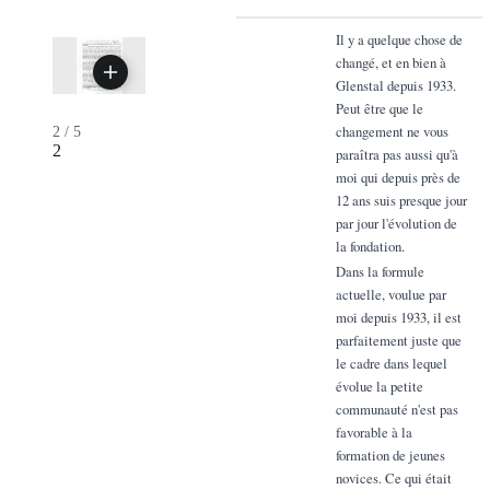
Il y a quelque chose de
changé, et en bien à
Glenstal depuis 1933.
Peut être que le
changement ne vous
2
/
5
2
paraîtra pas aussi qu'à
moi qui depuis près de
12 ans suis presque jour
par jour l'évolution de
la fondation.
Dans la formule
actuelle, voulue par
moi depuis 1933, il est
parfaitement juste que
le cadre dans lequel
évolue la petite
communauté n'est pas
favorable à la
formation de jeunes
novices. Ce qui était