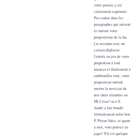
votre pensée y est
clairement exprimée.
Par contre dans les
paragraphes qui suivent
et surtout votre
propositions de la fin,
j'ai reconnu avec un
certain déplaisir
l'entrée en jeu de votre
propention à tout
nuancer et finalement à
embrouiller tout; votre
proposition surtout
mettre le noviciat de
nos chers irlandais au
Mt César! ou à S.
André a fait bondir
littéralement notre bon
P. Prieur Jules, et quant
à moi, vous pouvez en
jager! S'il est quelque