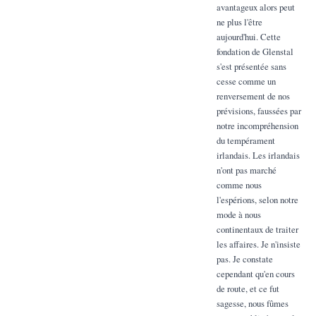
avantageux alors peut
ne plus l'être
aujourd'hui. Cette
fondation de Glenstal
s'est présentée sans
cesse comme un
renversement de nos
prévisions, faussées par
notre incompréhension
du tempérament
irlandais. Les irlandais
n'ont pas marché
comme nous
l'espérions, selon notre
mode à nous
continentaux de traiter
les affaires. Je n'insiste
pas. Je constate
cependant qu'en cours
de route, et ce fut
sagesse, nous fûmes