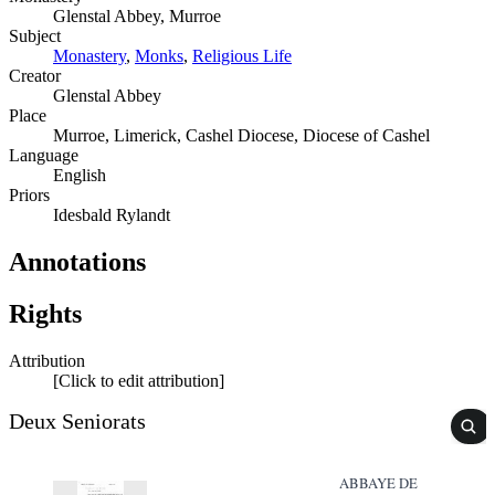
Glenstal Abbey, Murroe
Subject
Monastery
,
Monks
,
Religious Life
Creator
Glenstal Abbey
Place
Murroe, Limerick, Cashel Diocese, Diocese of Cashel
Language
English
Priors
Idesbald Rylandt
Annotations
Rights
Attribution
[Click to edit attribution]
Deux Seniorats
ABBAYE DE