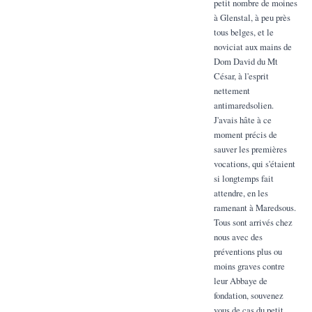
petit nombre de moines
à Glenstal, à peu près
tous belges, et le
noviciat aux mains de
Dom David du Mt
César, à l'esprit
nettement
antimaredsolien.
J'avais hâte à ce
moment précis de
sauver les premières
vocations, qui s'étaient
si longtemps fait
attendre, en les
ramenant à Maredsous.
Tous sont arrivés chez
nous avec des
préventions plus ou
moins graves contre
leur Abbaye de
fondation, souvenez
vous de cas du petit