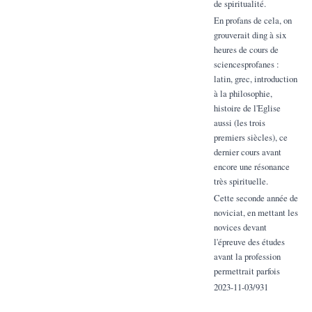
de spiritualité.
En profans de cela, on
grouverait ding à six
heures de cours de
sciencesprofanes :
latin, grec, introduction
à la philosophie,
histoire de l'Eglise
aussi (les trois
premiers siècles), ce
dernier cours avant
encore une résonance
très spirituelle.
Cette seconde année de
noviciat, en mettant les
novices devant
l'épreuve des études
avant la profession
permettrait parfois
2023-11-03/931