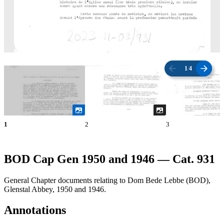
1
/
4
1
2
3
BOD Cap Gen 1950 and 1946 — Cat. 931
General Chapter documents relating to Dom Bede Lebbe (BOD),
Glenstal Abbey, 1950 and 1946.
Annotations