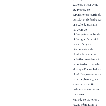
2. Le projet qui avait
été proposé de
supprimer une partie du
postulat et de fondre sur
un cycle de trois ans
les cours de
philosophie et celui de
philologie n'a pas été
retenu. On y a vu
l'inconvénient de
réduire le temps de
probation antérieure à
la profession triennale,
alors que l'on souhaitait
plutôt l'augmenter et se
montrer plus exigeant
avant de permettre
l'admission aux voeux
triennaux.
Mais de ce projet on a
retenu néanmoins le