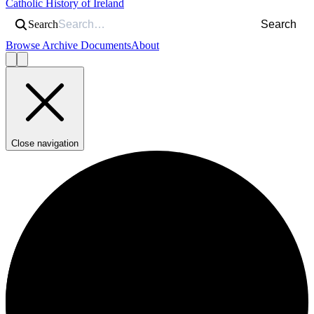
Catholic History of Ireland
Search
Search
Browse Archive Documents
About
Close navigation