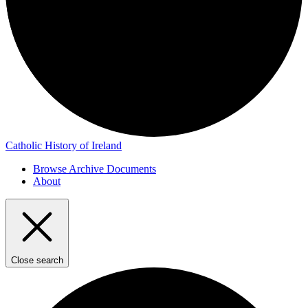
Catholic History of Ireland
Browse Archive Documents
About
Close search