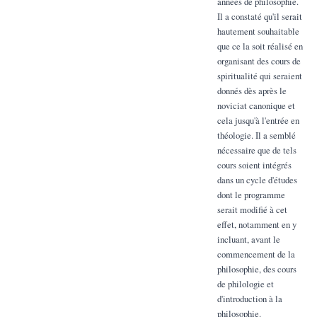
années de philosophie.
Il a constaté qu'il serait
hautement souhaitable
que ce la soit réalisé en
organisant des cours de
spiritualité qui seraient
donnés dès après le
noviciat canonique et
cela jusqu'à l'entrée en
théologie. Il a semblé
nécessaire que de tels
cours soient intégrés
dans un cycle d'études
dont le programme
serait modifié à cet
effet, notamment en y
incluant, avant le
commencement de la
philosophie, des cours
de philologie et
d'introduction à la
philosophie.