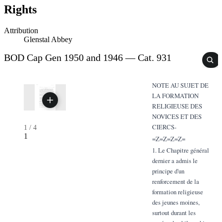
Rights
Attribution
Glenstal Abbey
BOD Cap Gen 1950 and 1946 — Cat. 931
NOTE AU SUJET DE
LA FORMATION
RELIGIEUSE DES
NOVICES ET DES
CIERCS-
1
/
4
1
=Z=Z=Z=Z=
1. Le Chapitre général
dernier a admis le
principe d'un
renforcement de la
formation religieuse
des jeunes moines,
surtout durant les