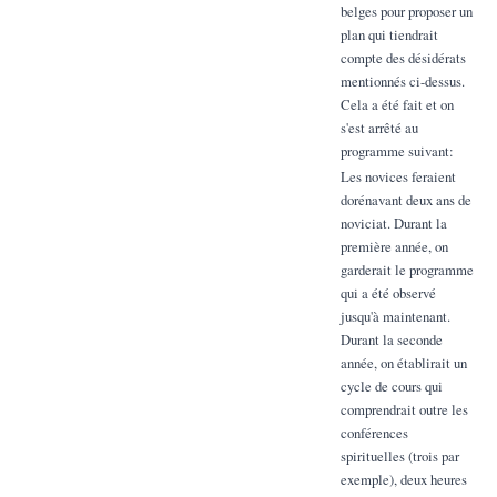
belges pour proposer un
plan qui tiendrait
compte des désidérats
mentionnés ci-dessus.
Cela a été fait et on
s'est arrêté au
programme suivant:
Les novices feraient
dorénavant deux ans de
noviciat. Durant la
première année, on
garderait le programme
qui a été observé
jusqu'à maintenant.
Durant la seconde
année, on établirait un
cycle de cours qui
comprendrait outre les
conférences
spirituelles (trois par
exemple), deux heures